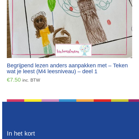
Begrijpend lezen anders aanpakken met – Teken
wat je leest (M4 leesniveau) – deel 1
€
7.50
inc. BTW
In het kort