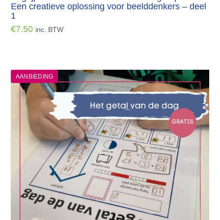
Een creatieve oplossing voor beelddenkers – deel
1
€
7.50
inc. BTW
AANBIEDING