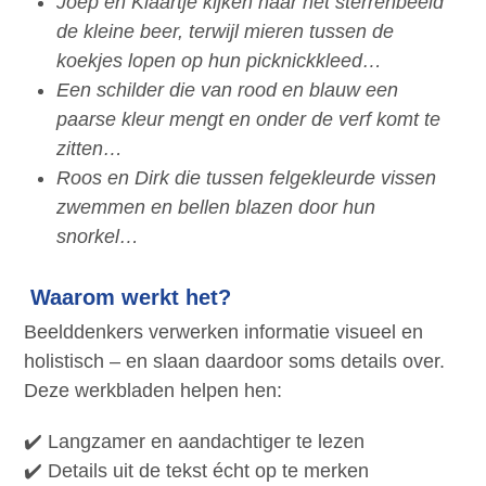
Joep en Klaartje kijken naar het sterrenbeeld
de kleine beer, terwijl mieren tussen de
koekjes lopen op hun picknickkleed…
Een schilder die van rood en blauw een
paarse kleur mengt en onder de verf komt te
zitten…
Roos en Dirk die tussen felgekleurde vissen
zwemmen en bellen blazen door hun
snorkel…
Waarom werkt het?
Beelddenkers verwerken informatie visueel en
holistisch – en slaan daardoor soms details over.
Deze werkbladen helpen hen:
✔️ Langzamer en aandachtiger te lezen
✔️ Details uit de tekst écht op te merken