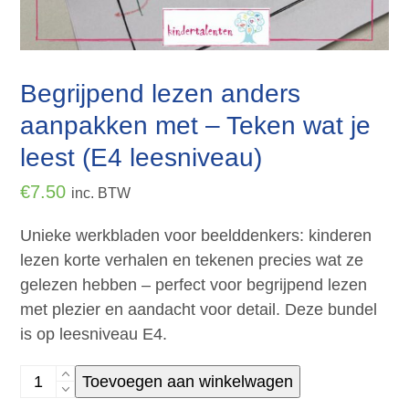
Begrijpend lezen anders
aanpakken met – Teken wat je
leest (E4 leesniveau)
€
7.50
inc. BTW
Unieke werkbladen voor beelddenkers: kinderen
lezen korte verhalen en tekenen precies wat ze
gelezen hebben – perfect voor begrijpend lezen
met plezier en aandacht voor detail. Deze bundel
is op leesniveau E4.
Begrijpend
Toevoegen aan winkelwagen
lezen