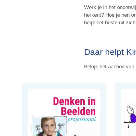
Werk je in het onderwi
herkent? Hoe je hen o
helpt het beste uit zich
Daar helpt Kin
Bekijk het aanbod van 