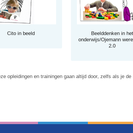
Cito in beeld
Beelddenken in he
onderwijs/Ojemann were
2.0
ze opleidingen en trainingen gaan altijd door, zelfs als je d