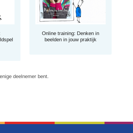
t
Online training: Denken in
ldspel
beelden in jouw praktijk
e enige deelnemer bent.