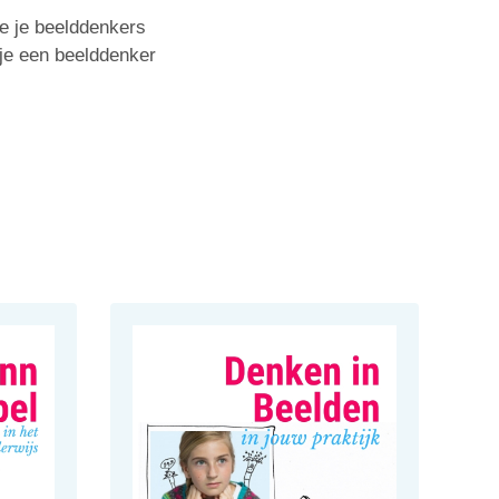
oe je beelddenkers
je een beelddenker