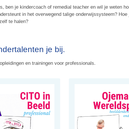
js, ben je kindercoach of remedial teacher en wil je weten h
ndersteunt in het overwegend talige onderwijssysteem? Hoe 
zelf te halen?
dertalenten je bij.
opleidingen en trainingen voor professionals.