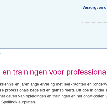
Verzorgt en 
Begeleiding scholen
Voor ouders van beelddenkers
Webs
 en trainingen voor professiona
akkennis en jarenlange ervaring met leerkrachten en (onderwi
oze professionals begeleid en geïnspireerd. Dit doe ik onder 
het geven van opleidingen en trainingen en het ontwikkelen
 Spellingkleurplaten.