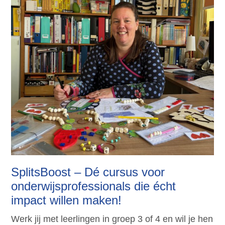
SplitsBoost – Dé cursus voor
onderwijsprofessionals die écht
impact willen maken!
Werk jij met leerlingen in groep 3 of 4 en wil je hen