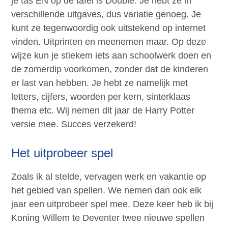
je tas EN op de tafel is Double. Je hebt ze in
verschillende uitgaves, dus variatie genoeg. Je
kunt ze tegenwoordig ook uitstekend op internet
vinden. Uitprinten en meenemen maar. Op deze
wijze kun je stiekem iets aan schoolwerk doen en
de zomerdip voorkomen, zonder dat de kinderen
er last van hebben. Je hebt ze namelijk met
letters, cijfers, woorden per kern, sinterklaas
thema etc. Wij nemen dit jaar de Harry Potter
versie mee. Succes verzekerd!
Het uitprobeer spel
Zoals ik al stelde, vervagen werk en vakantie op
het gebied van spellen. We nemen dan ook elk
jaar een uitprobeer spel mee. Deze keer heb ik bij
Koning Willem te Deventer twee nieuwe spellen