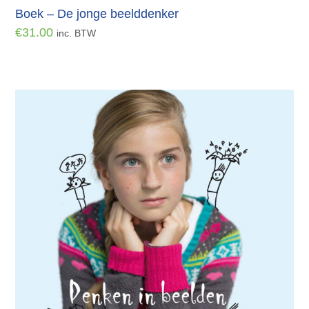
Boek – De jonge beelddenker
€
31.00
inc. BTW