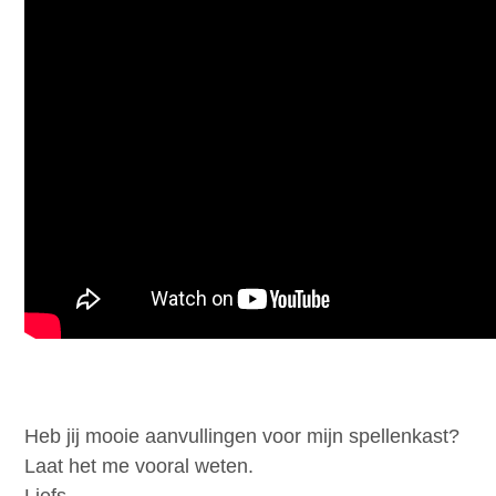
Heb jij mooie aanvullingen voor mijn spellenkast?
Laat het me vooral weten.
Liefs,