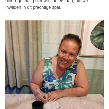
ook regelmatig nieuwe spelers aan, die we
inwijden in dit prachtige spel.