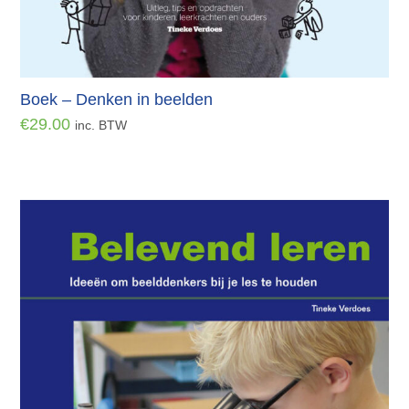
Boek – Denken in beelden
€
29.00
inc. BTW