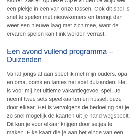
stoffen zak en op deze wijze vinden ze altijd wel
een plekje in een van onze tassen. Ook dit spel is
snel te spelen met nieuwkomers en brengt dan
weer een nieuwe laag met zich mee, want de
ervaren spelen kan flink worden verrast.
Een avond vullend programma –
Duizenden
Vanaf jongs af aan speel ik met mijn ouders, opa
en oma, ooms en tantes het spel duizenden. Het
is voor mij het ultieme vakantiegevoel spel. Je
neemt twee sets speelkaarten en husselt deze
door elkaar. Het is vervolgens de bedoeling dat je
zo snel mogelijk de kaarten uit je hand wegspeelt.
Dit kun je voor elkaar krijgen door setjes te
maken. Elke kaart die je aan het einde van een