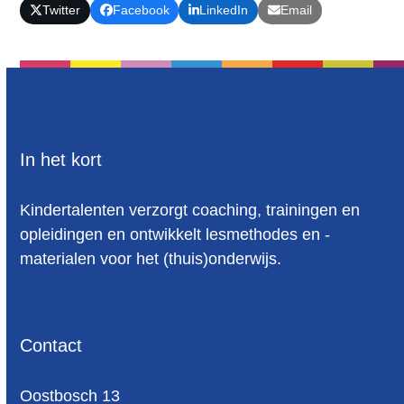
Twitter
Facebook
LinkedIn
Email
In het kort
Kindertalenten verzorgt coaching, trainingen en
opleidingen en ontwikkelt lesmethodes en -
materialen voor het (thuis)onderwijs.
Contact
Oost­bosch 13