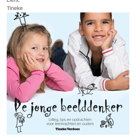
Tineke