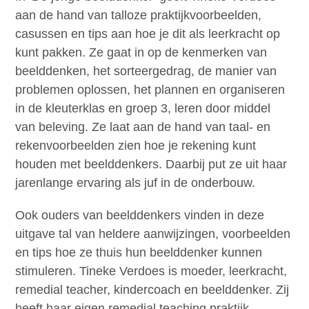
aan de hand van talloze praktijkvoorbeelden,
casussen en tips aan hoe je dit als leerkracht op
kunt pakken. Ze gaat in op de kenmerken van
beelddenken, het sorteergedrag, de manier van
problemen oplossen, het plannen en organiseren
in de kleuterklas en groep 3, leren door middel
van beleving. Ze laat aan de hand van taal- en
rekenvoorbeelden zien hoe je rekening kunt
houden met beelddenkers. Daarbij put ze uit haar
jarenlange ervaring als juf in de onderbouw.
Ook ouders van beelddenkers vinden in deze
uitgave tal van heldere aanwijzingen, voorbeelden
en tips hoe ze thuis hun beelddenker kunnen
stimuleren. Tineke Verdoes is moeder, leerkracht,
remedial teacher, kindercoach en beelddenker. Zij
heeft haar eigen remedial teaching praktijk.