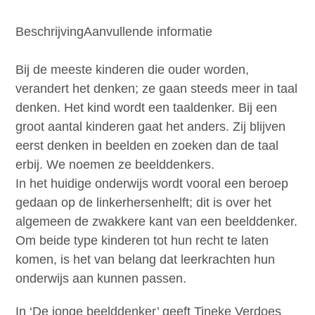
beelddenker
aantal
Beschrijving
Aanvullende informatie
Bij de meeste kinderen die ouder worden,
verandert het denken; ze gaan steeds meer in taal
denken. Het kind wordt een taaldenker. Bij een
groot aantal kinderen gaat het anders. Zij blijven
eerst denken in beelden en zoeken dan de taal
erbij. We noemen ze beelddenkers.
In het huidige onderwijs wordt vooral een beroep
gedaan op de linkerhersenhelft; dit is over het
algemeen de zwakkere kant van een beelddenker.
Om beide type kinderen tot hun recht te laten
komen, is het van belang dat leerkrachten hun
onderwijs aan kunnen passen.
In ‘De jonge beelddenker’ geeft Tineke Verdoes