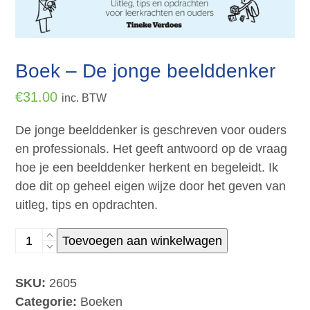
Boek – De jonge beelddenker
€
31.00
inc. BTW
De jonge beelddenker is geschreven voor ouders
en professionals. Het geeft antwoord op de vraag
hoe je een beelddenker herkent en begeleidt. Ik
doe dit op geheel eigen wijze door het geven van
uitleg, tips en opdrachten.
Boek
Toevoegen aan winkelwagen
-
De
SKU:
2605
jonge
Categorie:
Boeken