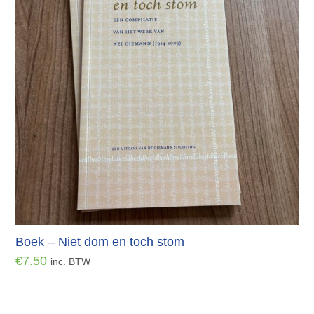
Boek – Niet dom en toch stom
€
7.50
inc. BTW