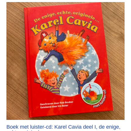
Boek met luister-cd: Karel Cavia deel I, de enige,