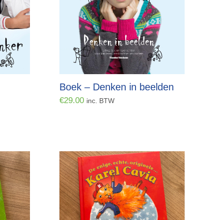
Boek – Denken in beelden
€
29.00
inc. BTW