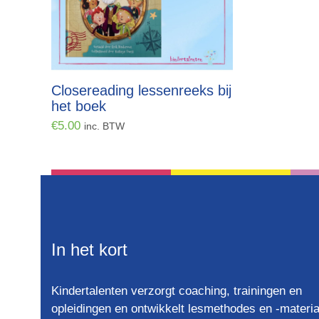
Closereading lessenreeks bij
het boek
€
5.00
inc. BTW
In het kort
Kindertalenten verzorgt coaching, trainingen en
opleidingen en ontwikkelt lesmethodes en -materia