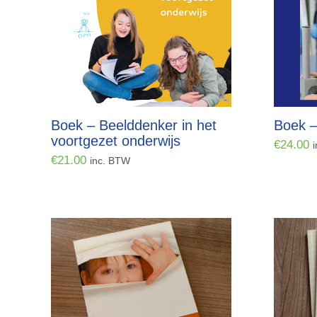
Boek – Beelddenker in het
Boek –
voortgezet onderwijs
€
24.00
€
21.00
inc. BTW