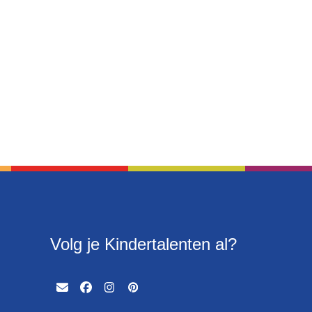
Volg je Kindertalenten al?
Email
Facebook
Instagram
Pinterest