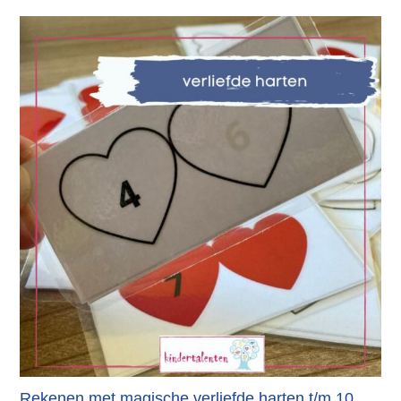
Rekenen met magische verliefde harten t/m 10