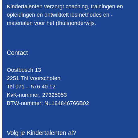
Kindertalenten verzorgt coaching, trainingen en
opleidingen en ontwikkelt lesmethodes en -
materialen voor het (thuis)onderwijs.
Contact
Oost­bosch 13
2251 TN Voorschoten
Tel 071 – 576 40 12
KvK-nummer: 27325053
BTW-num­mer: NL184846766B02
Volg je Kindertalenten al?