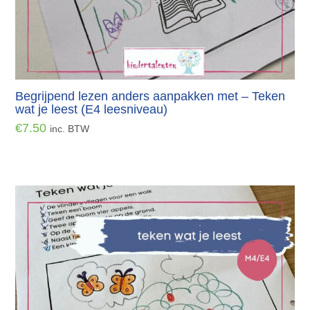
Begrijpend lezen anders aanpakken met – Teken
wat je leest (E4 leesniveau)
€
7.50
inc. BTW