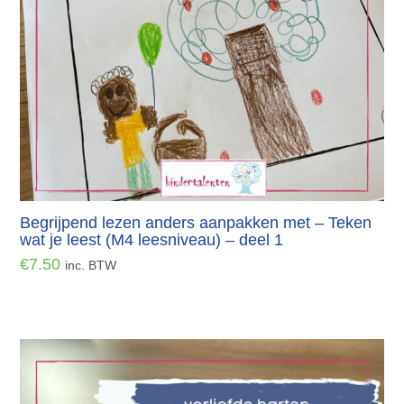
Begrijpend lezen anders aanpakken met – Teken
wat je leest (M4 leesniveau) – deel 1
€
7.50
inc. BTW