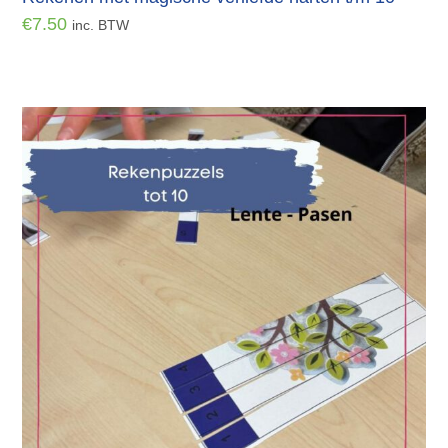
€
7.50
inc. BTW