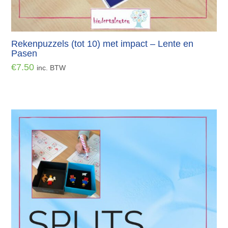
Rekenpuzzels (tot 10) met impact – Lente en
Pasen
€
7.50
inc. BTW