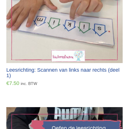
Leesrichting: Scannen van links naar rechts (deel
1)
€
7.50
inc. BTW