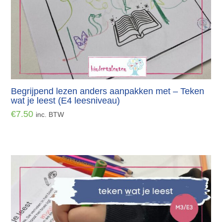
Begrijpend lezen anders aanpakken met – Teken
wat je leest (E4 leesniveau)
€
7.50
inc. BTW