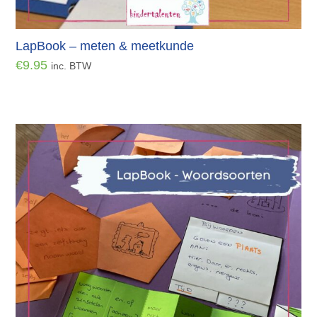
LapBook – meten & meetkunde
€
9.95
inc. BTW