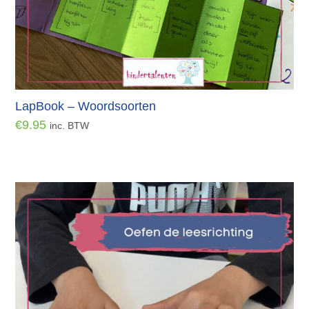
LapBook – Woordsoorten
€
9.95
inc. BTW