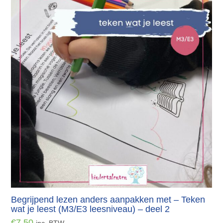
Begrijpend lezen anders aanpakken met – Teken
wat je leest (M3/E3 leesniveau) – deel 2
€
7.50
inc. BTW