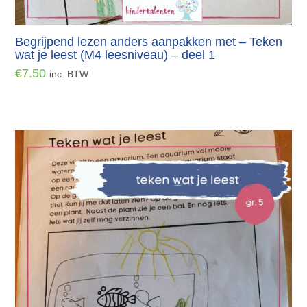
Begrijpend lezen anders aanpakken met – Teken
wat je leest (M4 leesniveau) – deel 1
€
7.50
inc. BTW