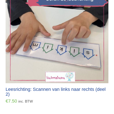
Leesrichting: Scannen van links naar rechts (deel
2)
€
7.50
inc. BTW