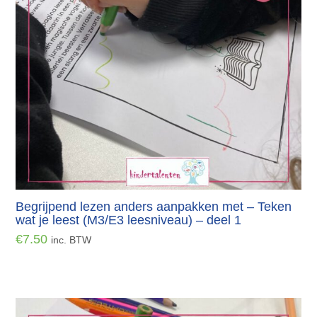
Begrijpend lezen anders aanpakken met – Teken
wat je leest (M3/E3 leesniveau) – deel 1
€
7.50
inc. BTW