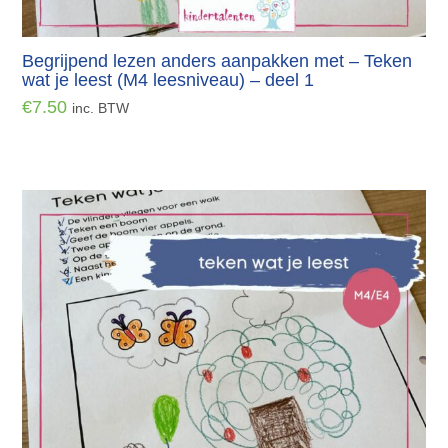
Begrijpend lezen anders aanpakken met – Teken
wat je leest (M4 leesniveau) – deel 1
€
7.50
inc. BTW