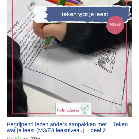
Begrijpend lezen anders aanpakken met – Teken
wat je leest (M3/E3 leesniveau) – deel 2
€
7.50
inc. BTW