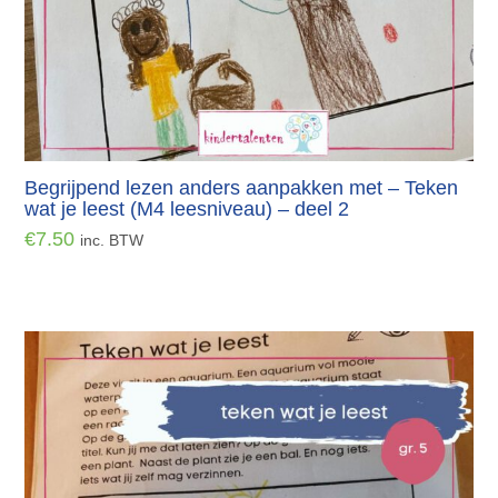
Begrijpend lezen anders aanpakken met – Teken
wat je leest (M4 leesniveau) – deel 2
€
7.50
inc. BTW