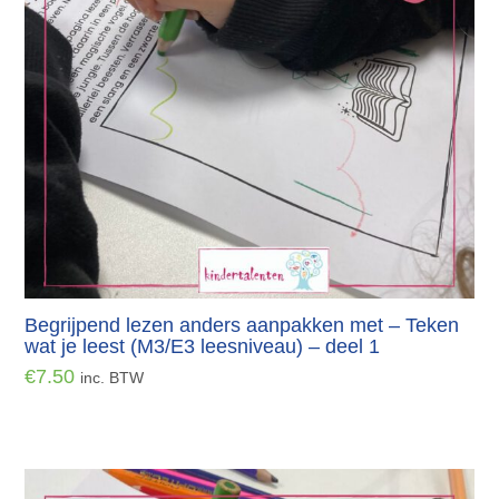
Begrijpend lezen anders aanpakken met – Teken
wat je leest (M3/E3 leesniveau) – deel 1
€
7.50
inc. BTW