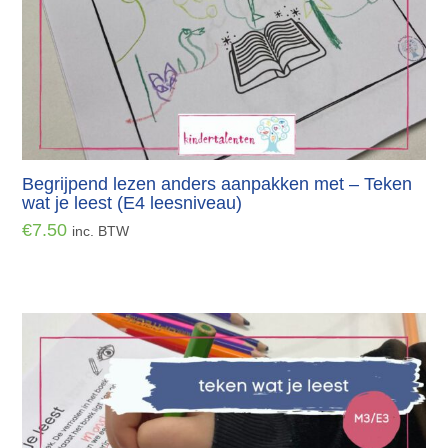
Begrijpend lezen anders aanpakken met – Teken
wat je leest (E4 leesniveau)
€
7.50
inc. BTW