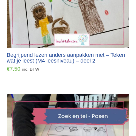
Begrijpend lezen anders aanpakken met – Teken
wat je leest (M4 leesniveau) – deel 2
€
7.50
inc. BTW