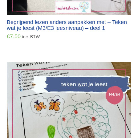
Begrijpend lezen anders aanpakken met – Teken
wat je leest (M3/E3 leesniveau) – deel 1
€
7.50
inc. BTW