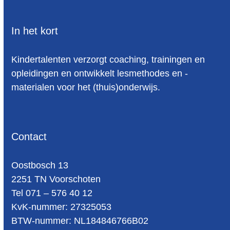
In het kort
Kindertalenten verzorgt coaching, trainingen en
opleidingen en ontwikkelt lesmethodes en -
materialen voor het (thuis)onderwijs.
Contact
Oost­bosch 13
2251 TN Voorschoten
Tel 071 – 576 40 12
KvK-nummer: 27325053
BTW-num­mer: NL184846766B02