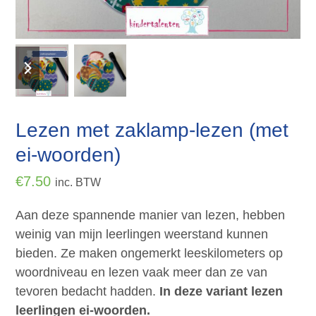
previous
next
slide
slide
Lezen met zaklamp-lezen (met
ei-woorden)
€
7.50
inc. BTW
Aan deze spannende manier van lezen, hebben
weinig van mijn leerlingen weerstand kunnen
bieden. Ze maken ongemerkt leeskilometers op
woordniveau en lezen vaak meer dan ze van
tevoren bedacht hadden.
In deze variant lezen
leerlingen ei-woorden.