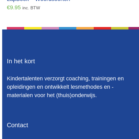
€
9.95
inc. BTW
In het kort
Kindertalenten verzorgt coaching, trainingen en
opleidingen en ontwikkelt lesmethodes en -
materialen voor het (thuis)onderwijs.
Contact