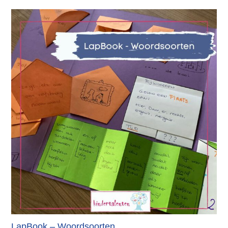
LapBook – Woordsoorten