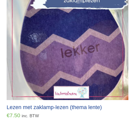
Lezen met zaklamp-lezen (thema lente)
€
7.50
inc. BTW