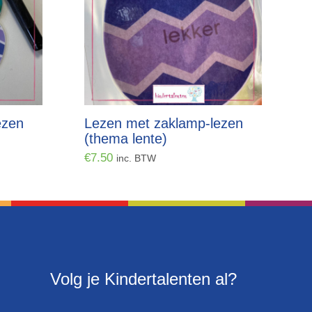
ezen
Lezen met zaklamp-lezen
(thema lente)
€
7.50
inc. BTW
Volg je Kindertalenten al?