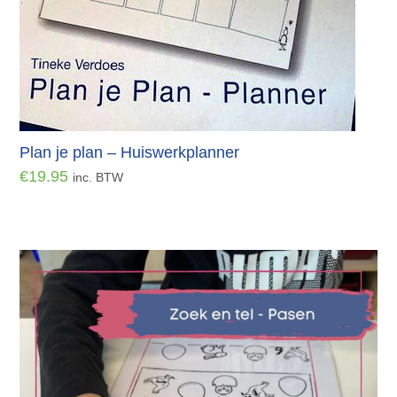
Plan je plan – Huiswerkplanner
€
19.95
inc. BTW