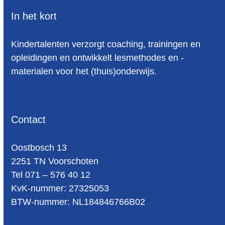
In het kort
Kindertalenten verzorgt coaching, trainingen en
opleidingen en ontwikkelt lesmethodes en -
materialen voor het (thuis)onderwijs.
Contact
Oost­bosch 13
2251 TN Voorschoten
Tel 071 – 576 40 12
KvK-nummer: 27325053
BTW-num­mer: NL184846766B02