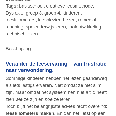
(thema
Tags:
basisschool
,
creatieve leesmethode
,
lente)
Dyslexie
,
groep 3
,
groep 4
,
kinderen
,
aantal
leeskilometers
,
leesplezier
,
Lezen
,
remedial
teaching
,
spelenderwijs leren
,
taalontwikkeling
,
technisch lezen
Beschrijving
Verander de leeservaring – van frustratie
naar verwondering.
Sommige kinderen hebben het lezen gaandeweg
als iets lastigs ervaren. Niet omdat ze niet slim
zijn, maar omdat het systeem hen niet altijd heeft
zien
wie
ze zijn en
hoe
ze leren.
Toch blijft het belangrijkste advies recht overeind:
leeskilometers maken
. En dan het liefst op een