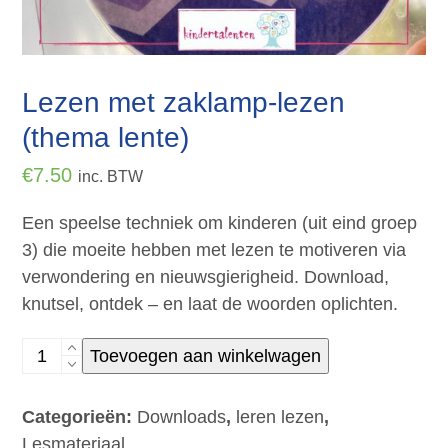
Lezen met zaklamp-lezen
(thema lente)
€
7.50
inc. BTW
Een speelse techniek om kinderen (uit eind groep
3) die moeite hebben met lezen te motiveren via
verwondering en nieuwsgierigheid. Download,
knutsel, ontdek – en laat de woorden oplichten.
Lezen
Toevoegen aan winkelwagen
met
zaklamp-
Categorieën:
Downloads
,
leren lezen
,
lezen
Lesmateriaal