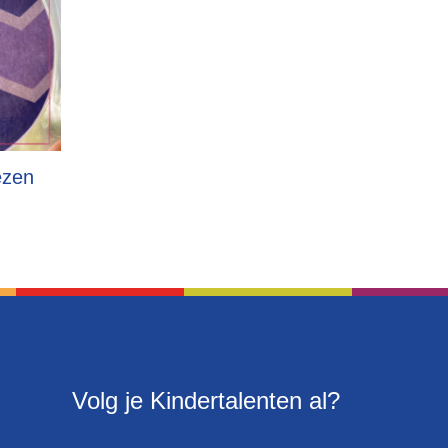
ezen
Volg je Kindertalenten al?