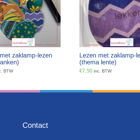
met zaklamp-lezen
Lezen met zaklamp-l
lanken)
(thema lente)
€
7.50
c. BTW
inc. BTW
Contact