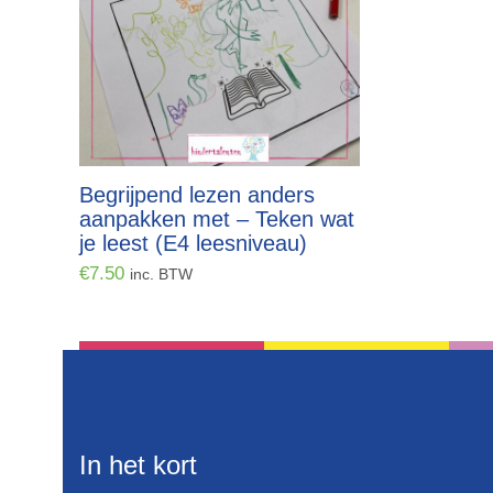
Begrijpend lezen anders
aanpakken met – Teken wat
je leest (E4 leesniveau)
€
7.50
inc. BTW
In het kort