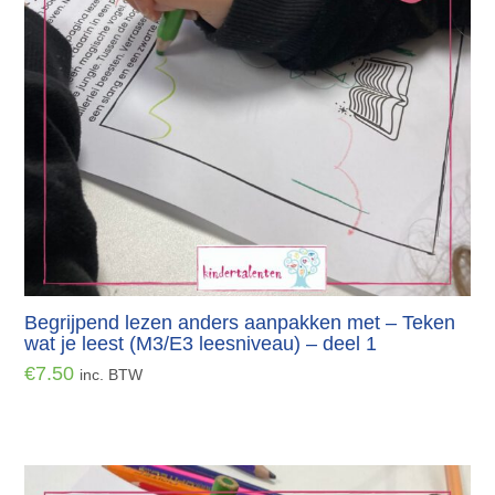
Begrijpend lezen anders aanpakken met – Teken
wat je leest (M3/E3 leesniveau) – deel 1
€
7.50
inc. BTW