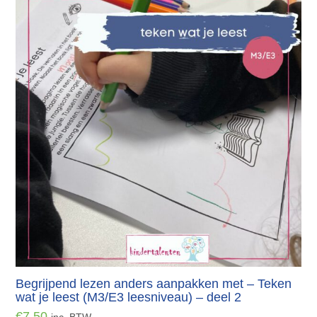
Begrijpend lezen anders aanpakken met – Teken
wat je leest (M3/E3 leesniveau) – deel 2
€
7.50
inc. BTW