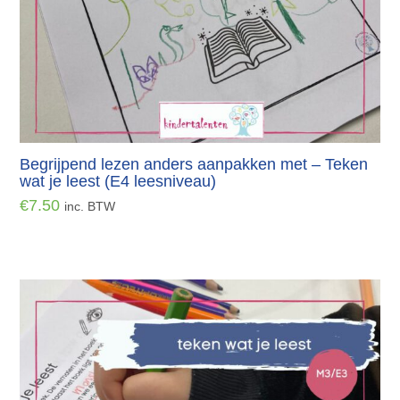
Begrijpend lezen anders aanpakken met – Teken
wat je leest (E4 leesniveau)
€
7.50
inc. BTW