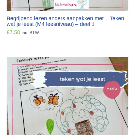
Begrijpend lezen anders aanpakken met – Teken
wat je leest (M4 leesniveau) – deel 1
€
7.50
inc. BTW