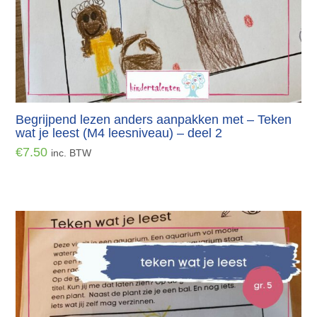
Begrijpend lezen anders aanpakken met – Teken
wat je leest (M4 leesniveau) – deel 2
€
7.50
inc. BTW