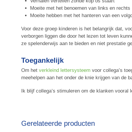
Verhalen vertellen zonde kop os staart
Moeite met het benoemen van links en rechts
Moeite hebben met het hanteren van een volg
Voor deze groep kinderen is het belangrijk dat, voo
verborgen liggen die door het lezen tot leven kun
ze spelenderwijs aan te bieden en niet prestatie ge
Toegankelijk
Om het
verkleind lettersysteem
voor collega’s toe
meehelpen aan het onder de knie krijgen van de b
Ik blijf collega’s stimuleren om de klanken voora
Gerelateerde producten