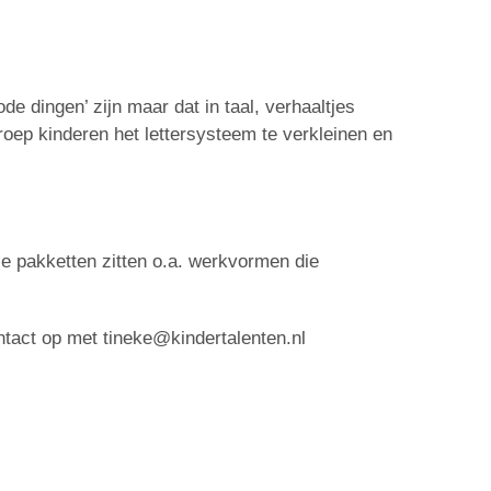
de dingen’ zijn maar dat in taal, verhaaltjes
oep kinderen het lettersysteem te verkleinen en
ze pakketten zitten o.a. werkvormen die
ntact op met tineke@kindertalenten.nl