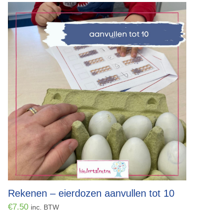
Rekenen – eierdozen aanvullen tot 10
€
7.50
inc. BTW