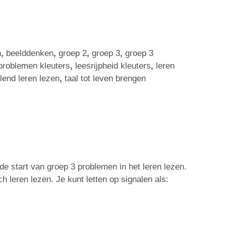
n
,
beelddenken
,
groep 2
,
groep 3
,
groep 3
problemen kleuters
,
leesrijpheid kleuters
,
leren
lend leren lezen
,
taal tot leven brengen
de start van groep 3 problemen in het leren lezen.
h leren lezen. Je kunt letten op signalen als: