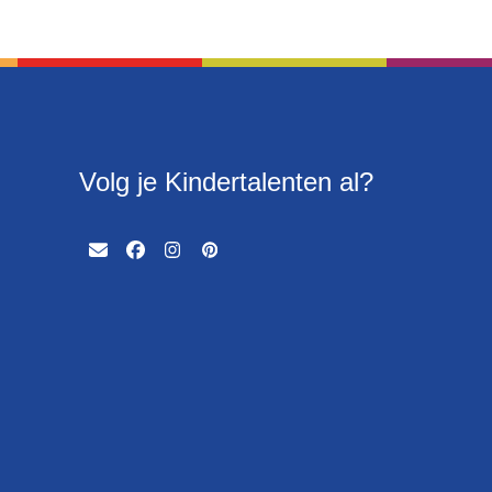
Volg je Kindertalenten al?
Email
Facebook
Instagram
Pinterest