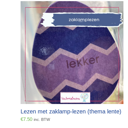
Lezen met zaklamp-lezen (thema lente)
€
7.50
inc. BTW