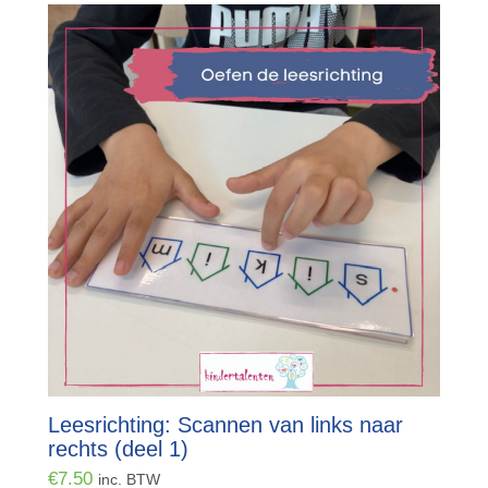
Leesrichting: Scannen van links naar
rechts (deel 1)
€
7.50
inc. BTW