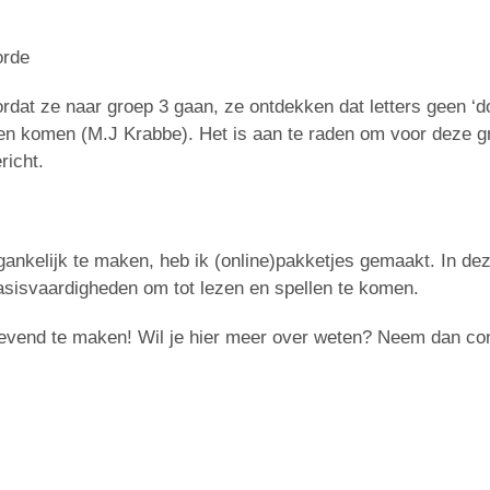
orde
rdat ze naar groep 3 gaan, ze ontdekken dat letters geen ‘do
nen komen (M.J Krabbe). Het is aan te raden om voor deze gr
richt.
gankelijk te maken, heb ik (online)pakketjes gemaakt. In de
asisvaardigheden om tot lezen en spellen te komen.
l levend te maken! Wil je hier meer over weten? Neem dan co