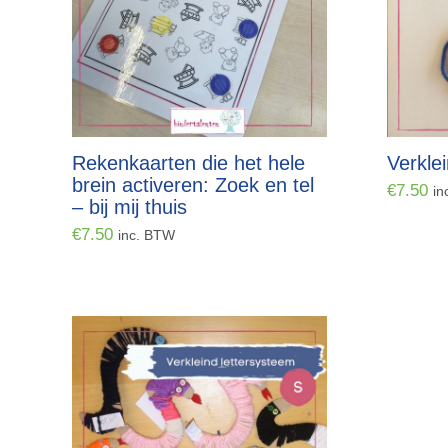
Rekenkaarten die het hele
Verkle
brein activeren: Zoek en tel
€
7.50
in
– bij mij thuis
€
7.50
inc. BTW