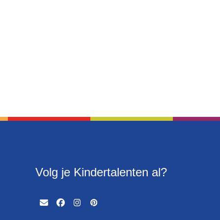
Volg je Kindertalenten al?
Email
Facebook
Instagram
Pinterest