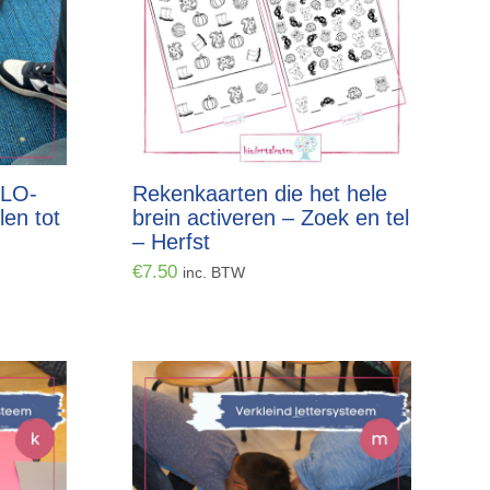
PLO-
Rekenkaarten die het hele
len tot
brein activeren – Zoek en tel
– Herfst
€
7.50
inc. BTW