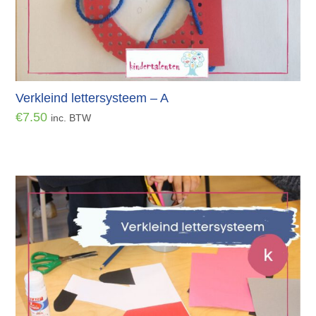
Verkleind lettersysteem – A
€
7.50
inc. BTW