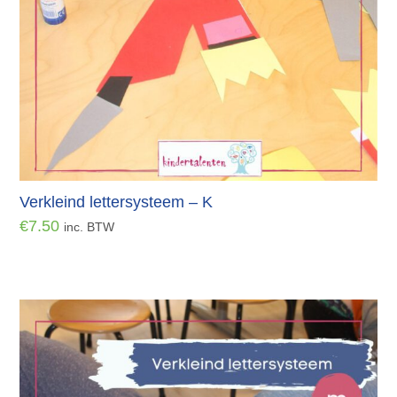
Verkleind lettersysteem – K
€
7.50
inc. BTW