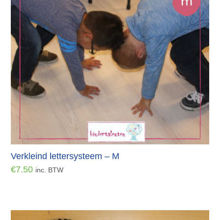
Verkleind lettersysteem – M
€
7.50
inc. BTW