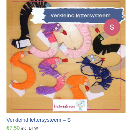
Verkleind lettersysteem – S
€
7.50
inc. BTW