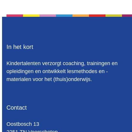
In het kort
Kindertalenten verzorgt coaching, trainingen en
opleidingen en ontwikkelt lesmethodes en -
materialen voor het (thuis)onderwijs.
Contact
Oost­bosch 13
2251 TN Voorschoten