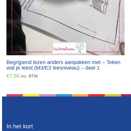
Begrijpend lezen anders aanpakken met – Teken
wat je leest (M3/E3 leesniveau) – deel 1
€
7.50
inc. BTW
In het kort