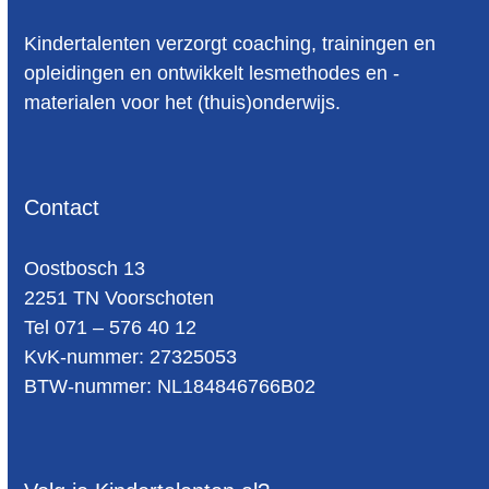
Kindertalenten verzorgt coaching, trainingen en
opleidingen en ontwikkelt lesmethodes en -
materialen voor het (thuis)onderwijs.
Contact
Oost­bosch 13
2251 TN Voorschoten
Tel 071 – 576 40 12
KvK-nummer: 27325053
BTW-num­mer: NL184846766B02