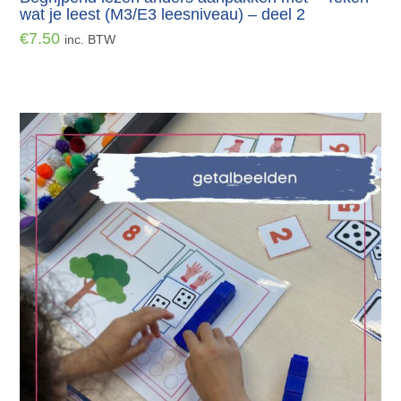
wat je leest (M3/E3 leesniveau) – deel 2
€
7.50
inc. BTW