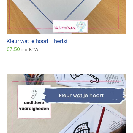
Kleur wat je hoort – herfst
€
7.50
inc. BTW