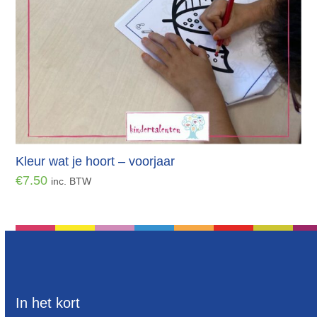
Kleur wat je hoort – voorjaar
€
7.50
inc. BTW
In het kort