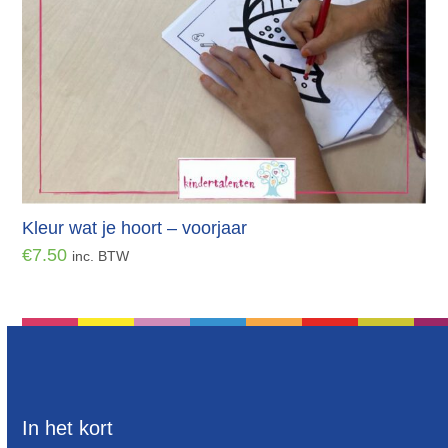
Kleur wat je hoort – voorjaar
€
7.50
inc. BTW
In het kort