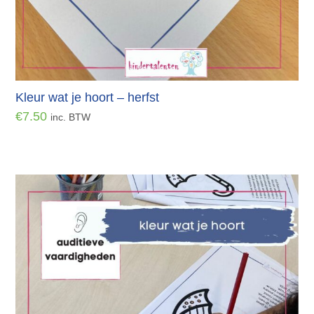
Kleur wat je hoort – herfst
€
7.50
inc. BTW