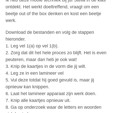
Ik heb deze mooie techniek bij juf Stella in de klas
ontdekt. Het werkt doeltreffend, vraagt om een
beetje out of the box denken en kost een beetje
werk.
Download de bestanden en volg de stappen
hieronder.
1. Leg vel 1(a) op vel 1(b).
2. Zorg dat dit het hele proces zo blijft. Het is even
peuteren, maar dan heb je ook wat!
3. Knip de kaartjes in de vorm die jij wilt.
4. Leg ze in een lamineer vel
5. Vul deze totdat hij goed gevuld is, maar jij
opnieuw kan knippen.
6. Laat het lamineer apparaat zijn werk doen.
7. Knip alle kaartjes opnieuw uit.
8. Ga op onderzoek waar de letters en woorden