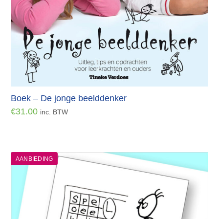
Boek – De jonge beelddenker
€
31.00
inc. BTW
AANBIEDING