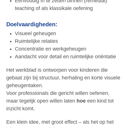
Eenvoudig in te zetten binnen (remedial)
teaching of als klassikale oefening
Doelvaardigheden:
Visueel geheugen
Ruimtelijke relaties
Concentratie en werkgeheugen
Aandacht voor detail en ruimtelijke oriëntatie
Het werkblad is ontworpen voor kinderen die
gebaat zijn bij structuur, herhaling en korte visuele
geheugentaken.
Voor professionals die gericht willen oefenen,
maar tegelijk open willen laten
hoe
een kind tot
inzicht komt.
Een klein idee, met groot effect – als het op het