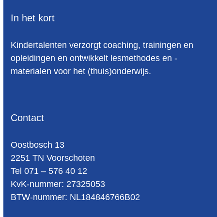
In het kort
Kindertalenten verzorgt coaching, trainingen en
opleidingen en ontwikkelt lesmethodes en -
materialen voor het (thuis)onderwijs.
Contact
Oost­bosch 13
2251 TN Voorschoten
Tel 071 – 576 40 12
KvK-nummer: 27325053
BTW-num­mer: NL184846766B02