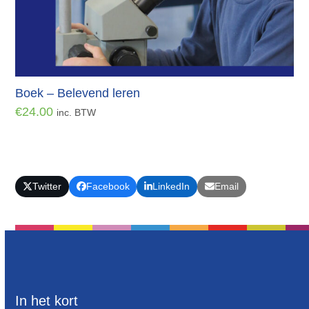
Boek – Belevend leren
€
24.00
inc. BTW
Twitter
Facebook
LinkedIn
Email
In het kort