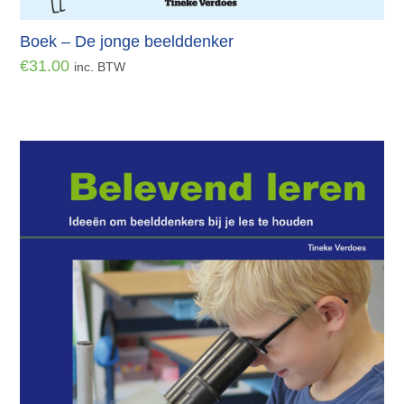
Boek – De jonge beelddenker
€
31.00
inc. BTW