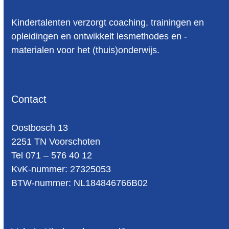
Kindertalenten verzorgt coaching, trainingen en
opleidingen en ontwikkelt lesmethodes en -
materialen voor het (thuis)onderwijs.
Contact
Oost­bosch 13
2251 TN Voorschoten
Tel 071 – 576 40 12
KvK-nummer: 27325053
BTW-num­mer: NL184846766B02