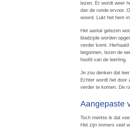
lezen. Er wordt weer h
dan de ronde ervoor. O
woord. Lukt het hem i
Het aantal gelezen woo
bladzijde worden opgesc
verder komt. Herhaald
begonnen, lezen de eer
hoofd van de leerling.
Je zou denken dat leer
Echter wordt het door 
verder te komen. De ra
Aangepaste v
Toch merkte ik dat veel
Het zijn immers veel w