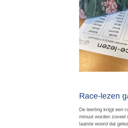
Race-lezen ga
De leerling krijgt een 
minuut worden zoveel m
laatste woord dat gele