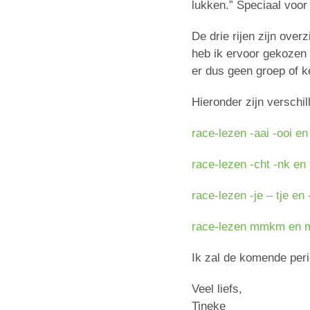
lukken.” Speciaal voor
De drie rijen zijn over
heb ik ervoor gekozen
er dus geen groep of k
Hieronder zijn verschi
race-lezen -aai -ooi e
race-lezen -cht -nk en
race-lezen -je – tje en
race-lezen mmkm en
Ik zal de komende peri
Veel liefs,
Tineke