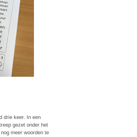
d drie keer. In een
treep gezet onder het
ut nog meer woorden te