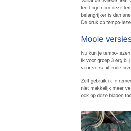
Vanaf de tweede helft 
leerlingen om deze tem
belangrijker is dan sn
De druk op tempo-lezen
Mooie versies
Nu kun je tempo-lezen 
ik voor groep 3 erg bli
voor verschillende niv
Zelf gebruik ik in rem
niet makkelijk meer ve
ook op deze bladen to