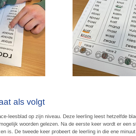
at als volgt
race-leesblad op zijn niveau. Deze leerling leest hetzelfde bla
ogelijk woorden gelezen. Na de eerste keer wordt er een s
zen is. De tweede keer probeert de leerling in die ene minu