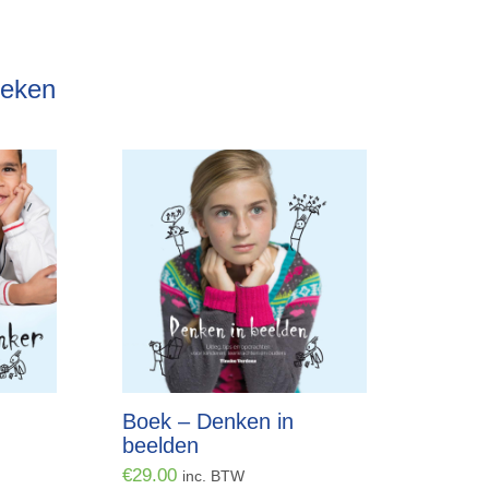
oeken
Boek – Denken in
beelden
€
29.00
inc. BTW