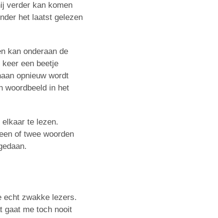
hij verder kan komen
nder het laatst gelezen
den kan onderaan de
e keer een beetje
naan opnieuw wordt
n woordbeeld in het
elkaar te lezen.
 een of twee woorden
 gedaan.
de echt zwakke lezers.
t gaat me toch nooit