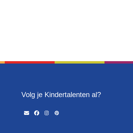
Volg je Kindertalenten al?
Email
Facebook
Instagram
Pinterest