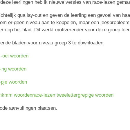
 deze leerlingen heb ik nieuwe versies van race-lezen gema
zichtelijk qua lay-out en geven de leerling een gevoel van h
 om er geen niveau aan te koppelen, maar een leesprobleem.
ern op het blad. Dit werkt motiverender voor deze groep leer
llende bladen voor niveau groep 3 te downloaden:
n -oei woorden
 -ng woorden
 -pje woorden
 mkmm woorden
race-lezen tweelettergrepige woorden
ode aanvullingen plaatsen.