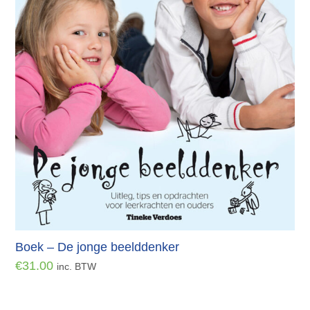
Boek – De jonge beelddenker
€
31.00
inc. BTW