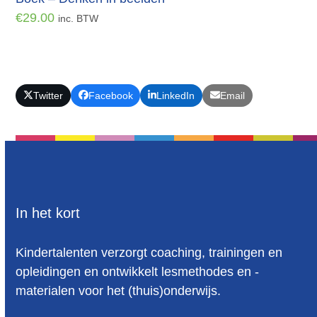
€
29.00
inc. BTW
Twitter
Facebook
LinkedIn
Email
In het kort
Kindertalenten verzorgt coaching, trainingen en
opleidingen en ontwikkelt lesmethodes en -
materialen voor het (thuis)onderwijs.