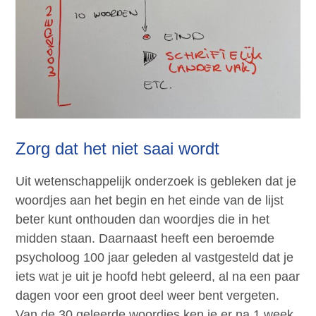
Zorg dat het niet saai wordt
Uit wetenschappelijk onderzoek is gebleken dat je
woordjes aan het begin en het einde van de lijst
beter kunt onthouden dan woordjes die in het
midden staan. Daarnaast heeft een beroemde
psycholoog 100 jaar geleden al vastgesteld dat je
iets wat je uit je hoofd hebt geleerd, al na een paar
dagen voor een groot deel weer bent vergeten.
Van de 30 geleerde woordjes ken je er na 1 week