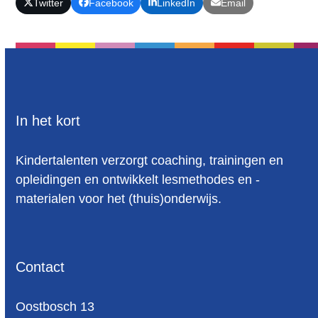
Twitter
Facebook
LinkedIn
Email
In het kort
Kindertalenten verzorgt coaching, trainingen en
opleidingen en ontwikkelt lesmethodes en -
materialen voor het (thuis)onderwijs.
Contact
Oost­bosch 13