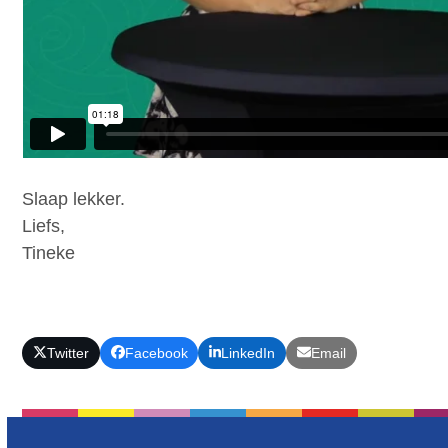
Slaap lekker.
Liefs,
Tineke
Twitter
Facebook
LinkedIn
Email