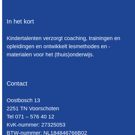
In het kort
Kindertalenten verzorgt coaching, trainingen en
opleidingen en ontwikkelt lesmethodes en -
materialen voor het (thuis)onderwijs.
Contact
Oost­bosch 13
2251 TN Voorschoten
Tel 071 – 576 40 12
KvK-nummer: 27325053
BTW-num­mer: NL184846766B02