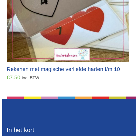
Rekenen met magische verliefde harten t/m 10
€
7.50
inc. BTW
In het kort