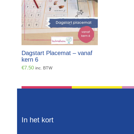
Dagstart Placemat – vanaf
kern 6
€
7.50
inc. BTW
In het kort