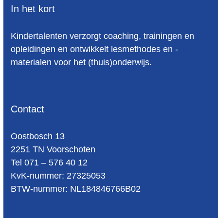
In het kort
Kindertalenten verzorgt coaching, trainingen en
opleidingen en ontwikkelt lesmethodes en -
materialen voor het (thuis)onderwijs.
Contact
Oost­bosch 13
2251 TN Voorschoten
Tel 071 – 576 40 12
KvK-nummer: 27325053
BTW-num­mer: NL184846766B02