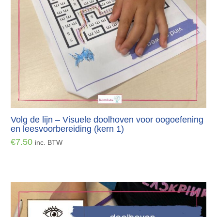
Volg de lijn – Visuele doolhoven voor oogoefening
en leesvoorbereiding (kern 1)
€
7.50
inc. BTW