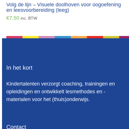
Volg de lijn – Visuele doolhoven voor oogoefening
en leesvoorbereiding (leeg)
€
7.50
inc. BTW
In het kort
Kindertalenten verzorgt coaching, trainingen en
opleidingen en ontwikkelt lesmethodes en -
materialen voor het (thuis)onderwijs.
Contact