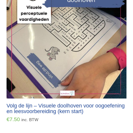
Volg de lijn – Visuele doolhoven voor oogoefening
en leesvoorbereiding (kern start)
€
7.50
inc. BTW