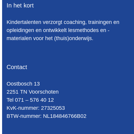
In het kort
Kindertalenten verzorgt coaching, trainingen en
opleidingen en ontwikkelt lesmethodes en -
materialen voor het (thuis)onderwijs.
Contact
Oost­bosch 13
2251 TN Voorschoten
Tel 071 – 576 40 12
KvK-nummer: 27325053
BTW-num­mer: NL184846766B02