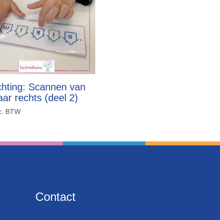
chting: Scannen van
aar rechts (deel 2)
c. BTW
Contact