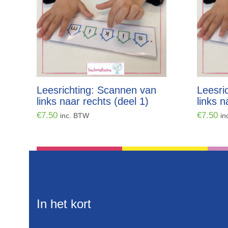
Leesrichting: Scannen van
Leesri
links naar rechts (deel 1)
links n
€
7.50
€
7.50
inc. BTW
in
In het kort