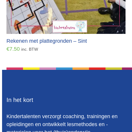
Rekenen met plattegronden – Sint
€
7.50
inc. BTW
In het kort
Kindertalenten verzorgt coaching, trainingen en
opleidingen en ontwikkelt lesmethodes en -