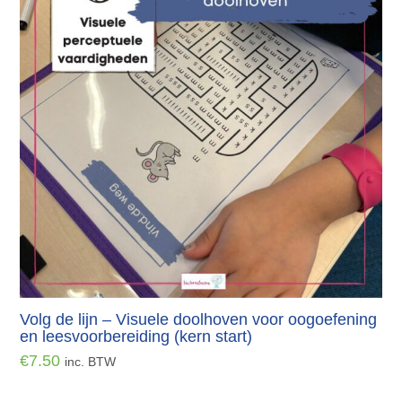
Volg de lijn – Visuele doolhoven voor oogoefening
en leesvoorbereiding (kern start)
€
7.50
inc. BTW