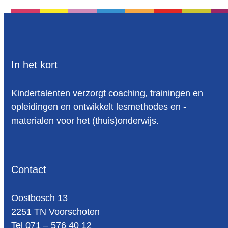
In het kort
Kindertalenten verzorgt coaching, trainingen en
opleidingen en ontwikkelt lesmethodes en -
materialen voor het (thuis)onderwijs.
Contact
Oost­bosch 13
2251 TN Voorschoten
Tel 071 – 576 40 12