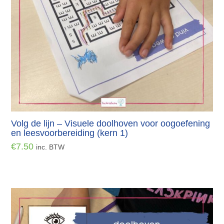
Volg de lijn – Visuele doolhoven voor oogoefening
en leesvoorbereiding (kern 1)
€
7.50
inc. BTW