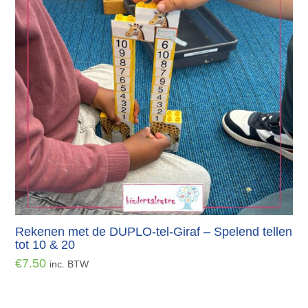
Rekenen met de DUPLO-tel-Giraf – Spelend tellen
tot 10 & 20
€
7.50
inc. BTW