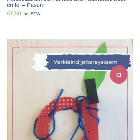
en tel – Pasen
€
7.50
inc. BTW