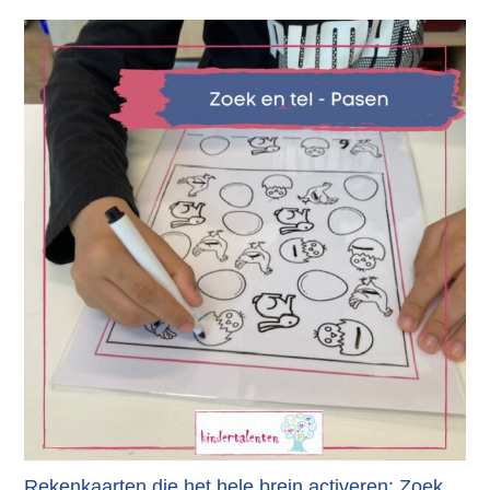
Rekenkaarten die het hele brein activeren: Zoek