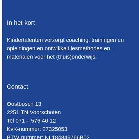
In het kort
Kindertalenten verzorgt coaching, trainingen en
opleidingen en ontwikkelt lesmethodes en -
materialen voor het (thuis)onderwijs.
Contact
Oost­bosch 13
2251 TN Voorschoten
Tel 071 – 576 40 12
KvK-nummer: 27325053
BTW-num­mer: NL184846766B02