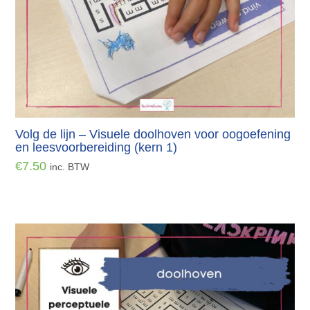
Volg de lijn – Visuele doolhoven voor oogoefening
en leesvoorbereiding (kern 1)
€
7.50
inc. BTW