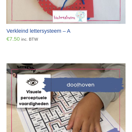
Verkleind lettersysteem – A
€
7.50
inc. BTW