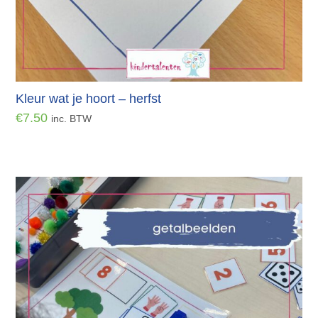
Kleur wat je hoort – herfst
€
7.50
inc. BTW