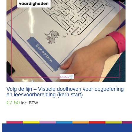
Volg de lijn – Visuele doolhoven voor oogoefening
en leesvoorbereiding (kern start)
€
7.50
inc. BTW