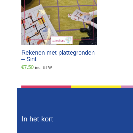
Rekenen met plattegronden
– Sint
€
7.50
inc. BTW
In het kort