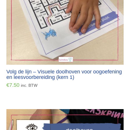
Volg de lijn – Visuele doolhoven voor oogoefening
en leesvoorbereiding (kern 1)
€
7.50
inc. BTW