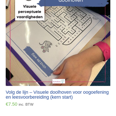
Volg de lijn – Visuele doolhoven voor oogoefening
en leesvoorbereiding (kern start)
€
7.50
inc. BTW