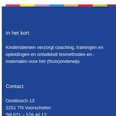
In het kort
Kindertalenten verzorgt coaching, trainingen en
opleidingen en ontwikkelt lesmethodes en -
materialen voor het (thuis)onderwijs.
Contact
Oost­bosch 13
2251 TN Voorschoten
Tel 071 – 576 40 12