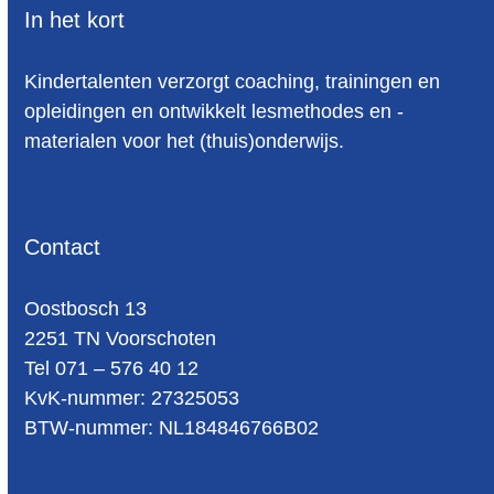
In het kort
Kindertalenten verzorgt coaching, trainingen en
opleidingen en ontwikkelt lesmethodes en -
materialen voor het (thuis)onderwijs.
Contact
Oost­bosch 13
2251 TN Voorschoten
Tel 071 – 576 40 12
KvK-nummer: 27325053
BTW-num­mer: NL184846766B02