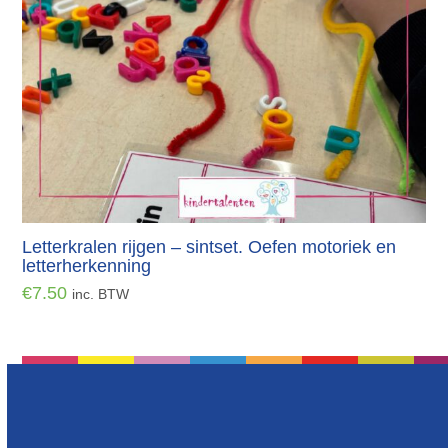
Letterkralen rijgen – sintset. Oefen motoriek en
letterherkenning
€
7.50
inc. BTW