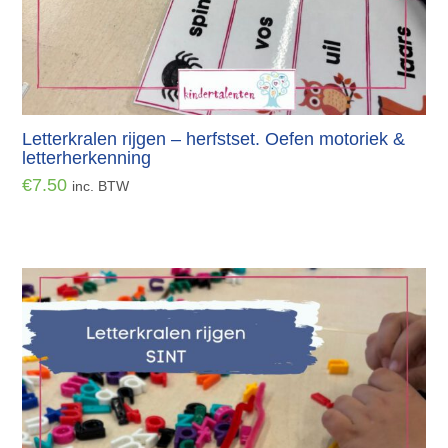
Letterkralen rijgen – herfstset. Oefen motoriek &
letterherkenning
€
7.50
inc. BTW