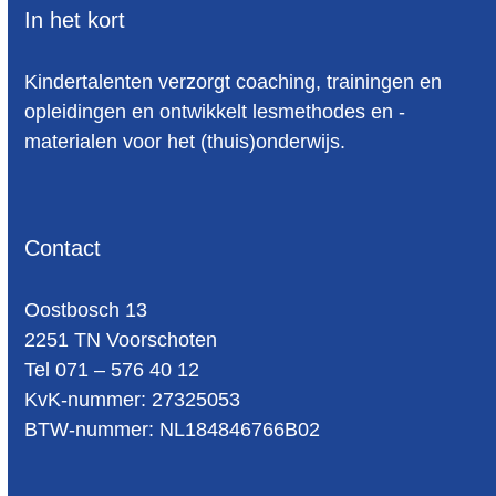
In het kort
Kindertalenten verzorgt coaching, trainingen en
opleidingen en ontwikkelt lesmethodes en -
materialen voor het (thuis)onderwijs.
Contact
Oost­bosch 13
2251 TN Voorschoten
Tel 071 – 576 40 12
KvK-nummer: 27325053
BTW-num­mer: NL184846766B02