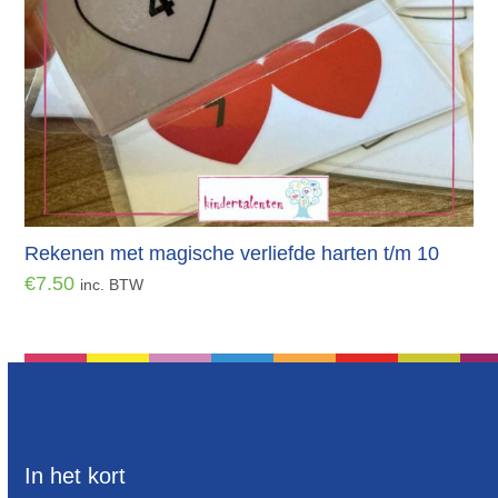
Rekenen met magische verliefde harten t/m 10
€
7.50
inc. BTW
In het kort