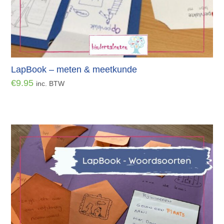
LapBook – meten & meetkunde
€
9.95
inc. BTW