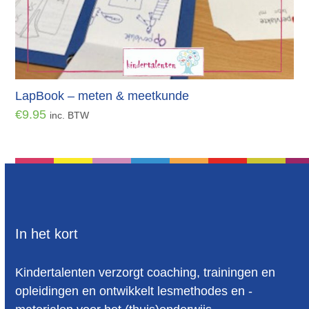
LapBook – meten & meetkunde
€
9.95
inc. BTW
In het kort
Kindertalenten verzorgt coaching, trainingen en
opleidingen en ontwikkelt lesmethodes en -