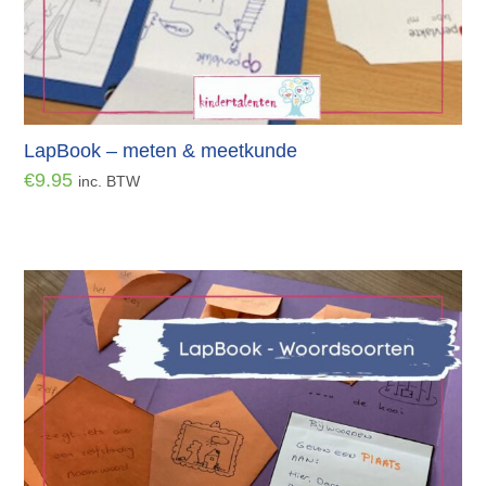
LapBook – meten & meetkunde
€
9.95
inc. BTW