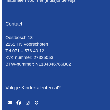
materialen voor het (thuis)onderwijs.
Contact
Oost­bosch 13
2251 TN Voorschoten
Tel 071 – 576 40 12
KvK-nummer: 27325053
BTW-num­mer: NL184846766B02
Volg je Kindertalenten al?
Email
Facebook
Instagram
Pinterest