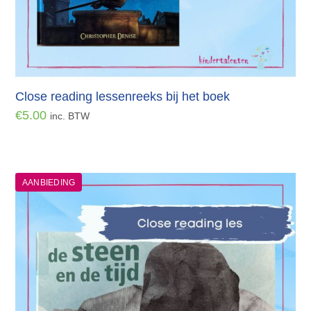
Close reading lessenreeks bij het boek
€
5.00
inc. BTW
AANBIEDING