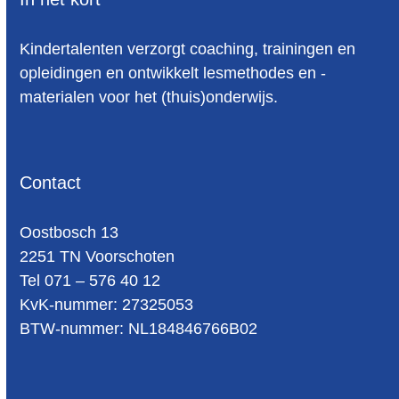
Kindertalenten verzorgt coaching, trainingen en
opleidingen en ontwikkelt lesmethodes en -
materialen voor het (thuis)onderwijs.
Contact
Oost­bosch 13
2251 TN Voorschoten
Tel 071 – 576 40 12
KvK-nummer: 27325053
BTW-num­mer: NL184846766B02