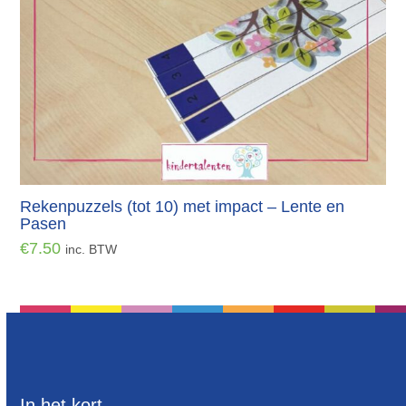
Rekenpuzzels (tot 10) met impact – Lente en
Pasen
€
7.50
inc. BTW
In het kort