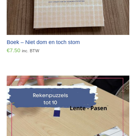
Boek – Niet dom en toch stom
€
7.50
inc. BTW