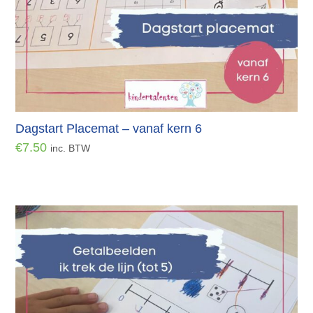
Dagstart Placemat – vanaf kern 6
€
7.50
inc. BTW