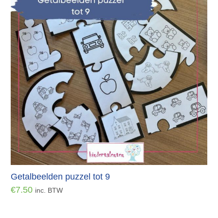
Getalbeelden puzzel tot 9
€
7.50
inc. BTW