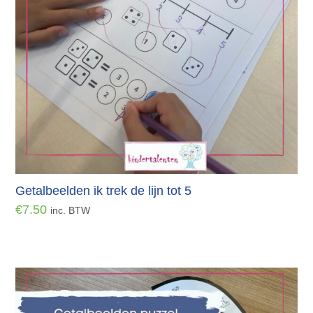
Getalbeelden ik trek de lijn tot 5
€
7.50
inc. BTW