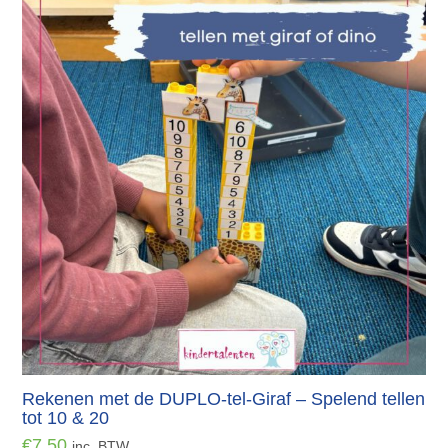
Rekenen met de DUPLO-tel-Giraf – Spelend tellen
tot 10 & 20
€
7.50
inc. BTW