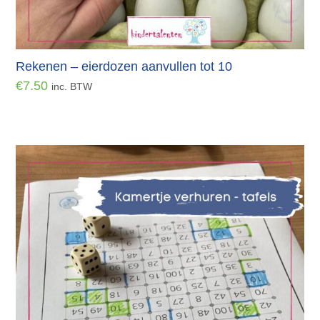
Rekenen – eierdozen aanvullen tot 10
€
7.50
inc. BTW