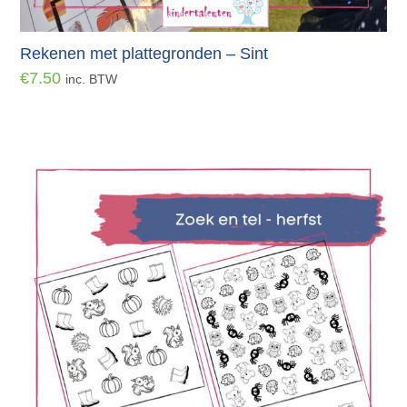
Rekenen met plattegronden – Sint
€
7.50
inc. BTW